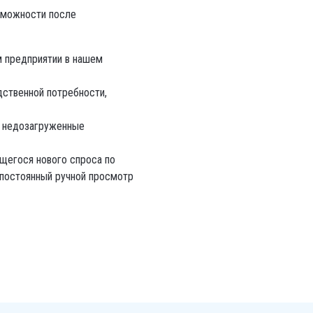
зможности после
м предприятии в нашем
дственной потребности,
и недозагруженные
щегося нового спроса по
 постоянный ручной просмотр